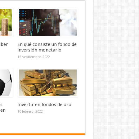
aber
En qué consiste un fondo de
inversión monetario
15 septiembre, 2022
os
Invertir en fondos de oro
 en
10 febrero, 2022