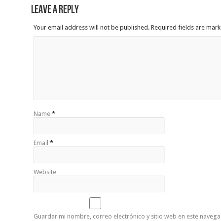
Leave a Reply
Your email address will not be published. Required fields are mar
Name
*
Email
*
Website
Guardar mi nombre, correo electrónico y sitio web en este naveg