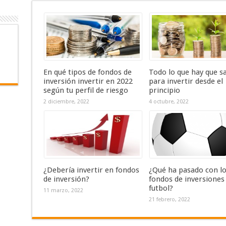
En qué tipos de fondos de
Todo lo que hay que s
inversión invertir en 2022
para invertir desde el
según tu perfil de riesgo
principio
2 diciembre, 2022
4 octubre, 2022
¿Debería invertir en fondos
¿Qué ha pasado con l
de inversión?
fondos de inversiones
futbol?
11 marzo, 2022
21 febrero, 2022