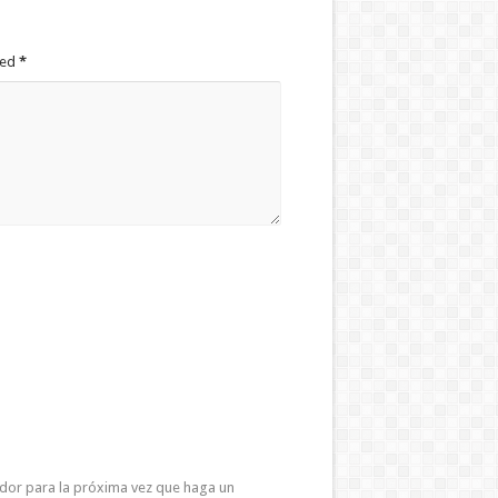
ked
*
ador para la próxima vez que haga un