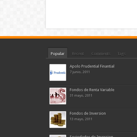
Popular
Recent
Comments
Tags
Apolo Prudential Finantial
7 junio, 2011
Fondos de Renta Variable
31 mayo, 2011
Fondos de Inversion
13 mayo, 2011
Sociedades de Inversion