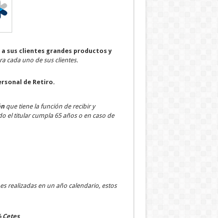
a sus clientes grandes productos y
ra cada uno de sus clientes.
ersonal de Retiro.
ón
que tiene la función de recibir y
o el titular cumpla 65 años o en caso de
s realizadas en un año calendario, estos
% Cetes