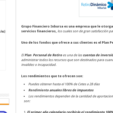
Grupo Financiero Inbursa es una empresa que le otorga 
servicios financieros,
los cuales son de gran satisfacción pa
Uno de los fondos que ofrece a sus clientes es el Plan P
El
Plan Personal de Retiro
es una de las
cuentas de inversi
administrar todos los recursos que son destinados para cuand
invalidez o incapacidad.
Los rendimientos que te ofrecen son:
Puedes obtener hasta el 100% de Cetes a 28 días
Rendimiento
anuales libres de impuestos
Los rendimientos dependen de la cantidad de aportacione
son:
El primer año calendario recibirás el rendimiento 100