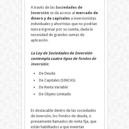
A través de las
Sociedades de
Inversión
se da acceso al
mercado de
dinero
y de capitales
a inversionistas
individuales y ahorristas que no podrían
nunca ingresar por su cuenta, dada la
necesidad de grandes sumas de
aplicación.
La Ley de Sociedades de Inversión
contempla cuatro tipos de
fondos de
inversión
:
De Deuda
De Capitales (SINCAS)
De Renta Variable
De Objeto Limitado
Es destacable dentro de las sociedades
de inversión, los fondos de deuda, o
previamente llamados de renta fija, que
están habilitados a que inviertan