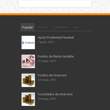
Popular
Recent
Comments
Tags
Apolo Prudential Finantial
7 junio, 2011
Fondos de Renta Variable
31 mayo, 2011
Fondos de Inversion
13 mayo, 2011
Sociedades de Inversion
13 mayo, 2011