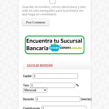
Guardar mi nombre, correo electrónico y sitio
web en este navegador para la próxima vez
que haga un comentario.