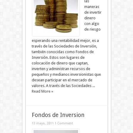
las
maneras
de invertir
dinero
con algo
de riesgo
esperando una rentabilidad mejor, es a
través de las Sociedades de Inversión,
también conocidas como Fondos de
Inversión. Estos son lugares de
colocación de dinero que captan,
inverten y administran recursos de
pequeños y medianos inversionistas que
desean participar en el mercado de
valores. A través de las Sociedades ...
Read More »
Fondos de Inversion
13 mayo, 2011
1 Comment