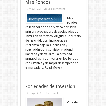
Mas Fondos
17 mayo, 2011
Leave a comment
Mas
Fondos
es bien conocida en México por ser la
primera proveedora de Sociedades de
Inversión en México. Al igual que el resto
de las entidades financieras se
encuentra bajo la supervisión y
regulación de la Comisión Nacional
Bancaria y de Valores. La actividad
principal es la de invertir en los fondos
consistentes y de mejor desempeño en
el mercado. ...
Read More »
Sociedades de Inversion
13 mayo, 2011
1 Comment
Otra de