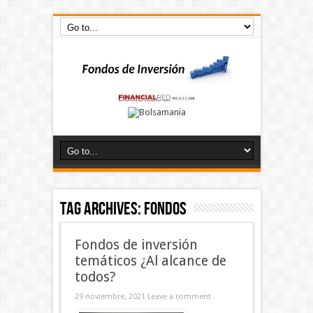
Tag Archives:
Fondos
Fondos de inversión
temáticos ¿Al alcance de
todos?
29 noviembre, 2021
Leave a comment