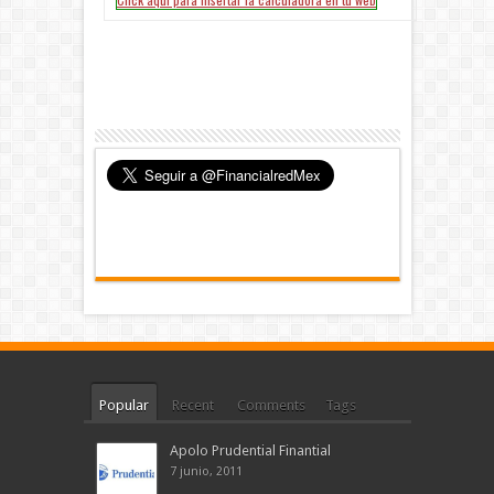
Popular
Recent
Comments
Tags
Apolo Prudential Finantial
7 junio, 2011