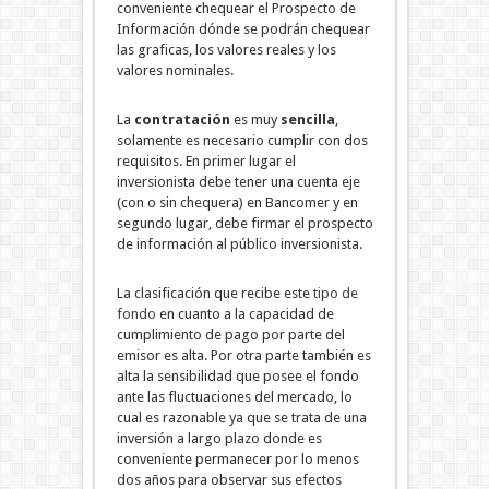
conveniente chequear el Prospecto de
Información dónde se podrán chequear
las graficas, los valores reales y los
valores nominales.
La
contratación
es muy
sencilla
,
solamente es necesario cumplir con dos
requisitos. En primer lugar el
inversionista debe tener una cuenta eje
(con o sin chequera) en Bancomer y en
segundo lugar, debe firmar el prospecto
de información al público inversionista.
La clasificación que recibe este
tipo de
fondo
en cuanto a la capacidad de
cumplimiento de pago por parte del
emisor es alta. Por otra parte también es
alta la sensibilidad que posee el fondo
ante las fluctuaciones del mercado, lo
cual es razonable ya que se trata de una
inversión a largo plazo donde es
conveniente permanecer por lo menos
dos años para observar sus efectos