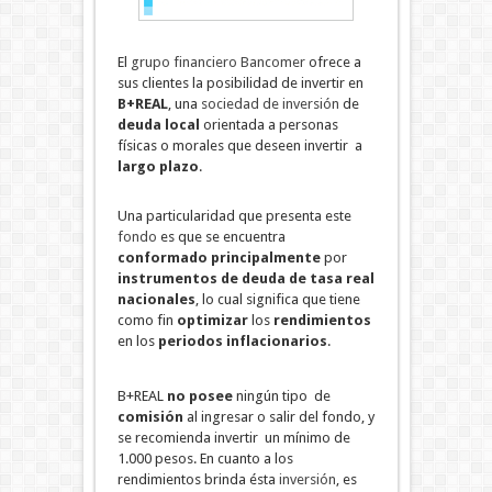
El
grupo financiero Bancomer
ofrece a
sus clientes la posibilidad de invertir en
B+REAL
, una
sociedad de inversión
de
deuda local
orientada a personas
físicas o morales que deseen invertir a
largo plazo
.
Una particularidad que presenta este
fondo
es que se encuentra
conformado principalmente
por
instrumentos de deuda de tasa real
nacionales
, lo cual significa que tiene
como fin
optimizar
los
rendimientos
en los
periodos inflacionarios
.
B+REAL
no posee
ningún tipo de
comisión
al ingresar o salir del fondo, y
se recomienda invertir un mínimo de
1.000 pesos. En cuanto a los
rendimientos brinda ésta
inversión
, es