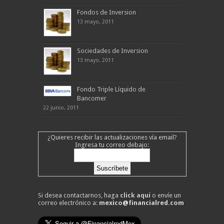
Fondos de Inversion
13 mayo, 2011
Sociedades de Inversion
13 mayo, 2011
Fondo Triple Líquido de
Bancomer
22 junio, 2011
¿Quieres recibir las actualizaciones vía email?
Ingresa tu correo debajo:
Si desea contactarnos, haga
click aquí
o envíe un
correo electrónico a:
mexico@financialred.com