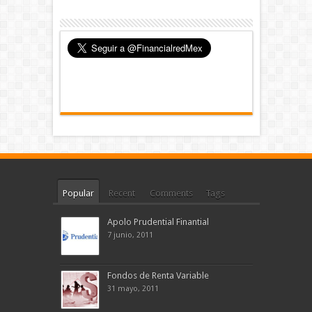
Popular
Recent
Comments
Tags
Apolo Prudential Finantial
7 junio, 2011
Fondos de Renta Variable
31 mayo, 2011