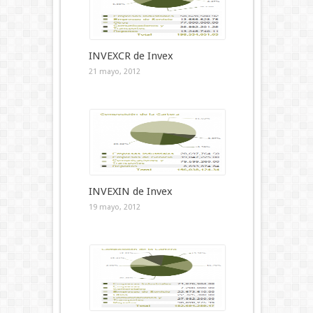
INVEXCR de Invex
21 mayo, 2012
INVEXIN de Invex
19 mayo, 2012