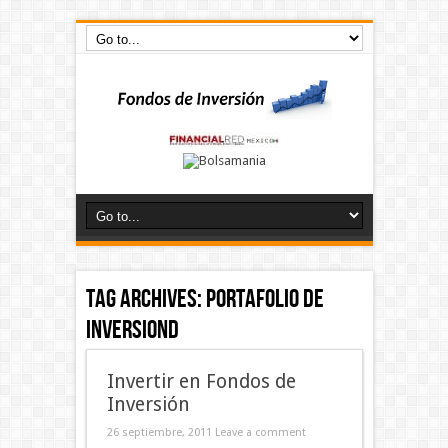
Tag Archives:
portafolio de
inversiond
Invertir en Fondos de
Inversión
26 septiembre, 2011
Leave a comment