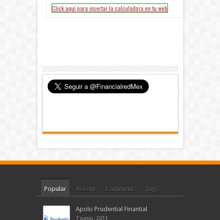
Popular
Recent
Comments
Tags
Apolo Prudential Finantial
7 junio, 2011