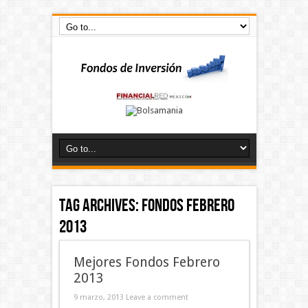
Tag Archives:
fondos febrero
2013
Mejores Fondos Febrero
2013
9 marzo, 2013
Leave a comment