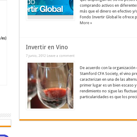
comprando activos en diferentes
más que el dinero en efectivo y/
Fondo Invertir Global le ofrece p
More »
Invertir en Vino
7 junio, 2012
Leave a comment
De acuerdo con la organización 
Stamford CFA Society, el vino pr
caracterizan en una de las altern
primer lugar es un bien escaso 
rendimiento no sigue las fluctua
particularidades es que los preci