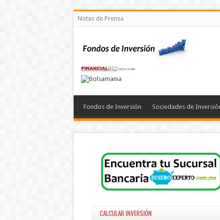
Notas de Prensa
Fondos de Inversión
Sociedades de Inversió