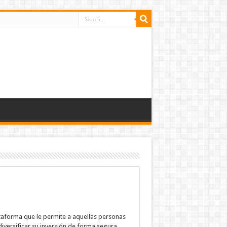
ataforma que le permite a aquellas personas
versificar su inversión de forma segura,