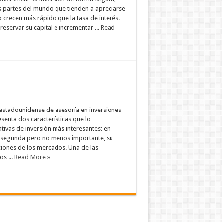
 partes del mundo que tienden a apreciarse
o crecen más rápido que la tasa de interés.
reservar su capital e incrementar ...
Read
estadounidense de asesoría en inversiones
esenta dos características que lo
ativas de inversión más interesantes: en
y segunda pero no menos importante, su
ciones de los mercados. Una de las
os ...
Read More »