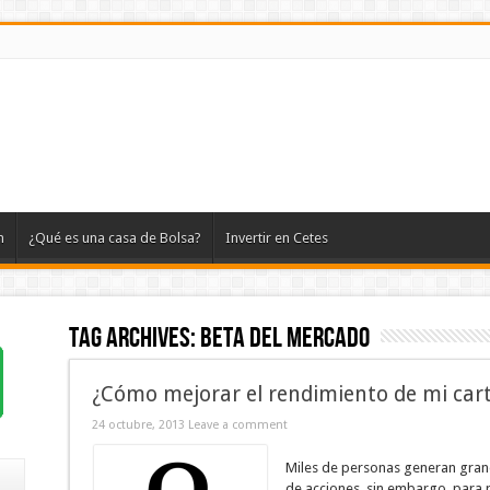
n
¿Qué es una casa de Bolsa?
Invertir en Cetes
Tag Archives:
beta del mercado
¿Cómo mejorar el rendimiento de mi car
24 octubre, 2013
Leave a comment
Miles de personas generan grand
de acciones, sin embargo, para