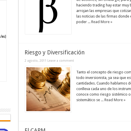
haciendo trading hay estar muy 
arrojan las empresas que cotizan
las noticias de las firmas donde
poder ...
Read More »
Riesgo y Diversificación
2 agosto, 2011
Leave a comment
Tanto el concepto de riesgo com
todo inversionista, ya sea que 
cantidades. Cuando hablamos de 
conlleva cada uno de los instrum
conoce como riesgo sistémico o r
sistemático se ...
Read More »
El CAPM