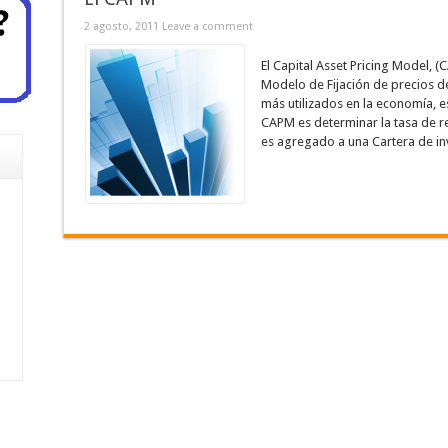
2 agosto, 2011
Leave a comment
El Capital Asset Pricing Model, (
Modelo de Fijación de precios de
más utilizados en la economía, es
CAPM es determinar la tasa de re
es agregado a una Cartera de inv