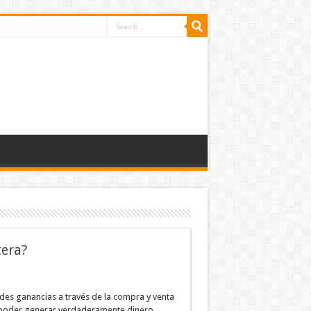
tera?
es ganancias a través de la compra y venta
 poder generar verdaderamente dinero