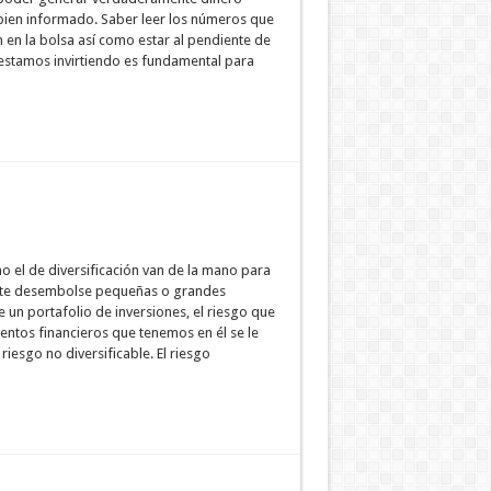
bien informado. Saber leer los números que
 en la bolsa así como estar al pendiente de
 estamos invirtiendo es fundamental para
o el de diversificación van de la mano para
este desembolse pequeñas o grandes
un portafolio de inversiones, el riesgo que
entos financieros que tenemos en él se le
iesgo no diversificable. El riesgo