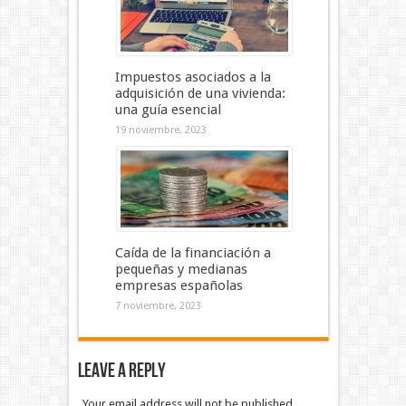
Impuestos asociados a la
adquisición de una vivienda:
una guía esencial
19 noviembre, 2023
Caída de la financiación a
pequeñas y medianas
empresas españolas
7 noviembre, 2023
Leave a Reply
Your email address will not be published.