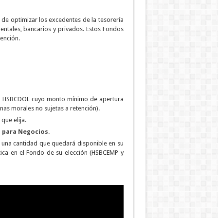
d de optimizar los excedentes de la tesorería
entales, bancarios y privados. Estos Fondos
ención.
ndo HSBCDOL cuyo monto mínimo de apertura
as morales no sujetas a retención).
que elija.
 para Negocios
.
a una cantidad que quedará disponible en su
tica en el Fondo de su elección (HSBCEMP y