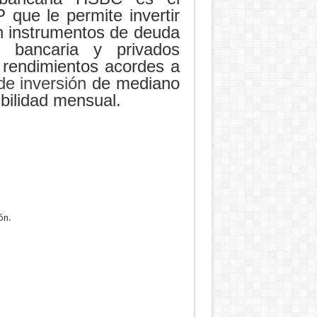
que le permite invertir
n instrumentos de deuda
, bancaria y privados
, rendimientos acordes a
de inversión
de mediano
bilidad mensual.
ón.