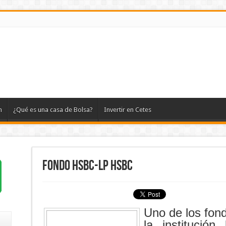
n
¿Qué es una casa de Bolsa?
Invertir en Cetes
Fondo HSBC-LP HSBC
Uno de los fond
la institució