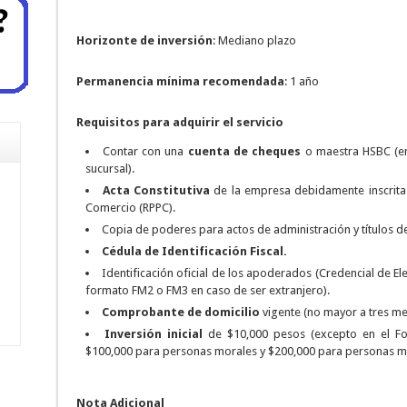
Horizonte de inversión
: Mediano plazo
Permanencia mínima recomendada
: 1 año
Requisitos para adquirir el servicio
Contar con una
cuenta de cheques
o maestra HSBC (en
sucursal).
Acta Constitutiva
de la empresa debidamente inscrita 
Comercio (RPPC).
Copia de poderes para actos de administración y títulos de
Cédula de Identificación Fiscal.
Identificación oficial de los apoderados (Credencial de El
formato FM2 o FM3 en caso de ser extranjero).
Comprobante de domicilio
vigente (no mayor a tres me
Inversión inicial
de $10,000 pesos (excepto en el Fo
$100,000 para personas morales y $200,000 para personas mor
Nota Adicional