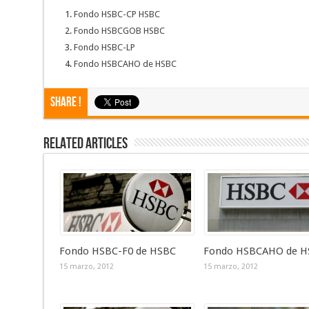
Fondo HSBC-CP HSBC
Fondo HSBCGOB HSBC
Fondo HSBC-LP
Fondo HSBCAHO de HSBC
Share !
Related Articles
Fondo HSBC-F0 de HSBC
Fondo HSBCAHO de H
15 marzo, 2012
15 marzo, 2012