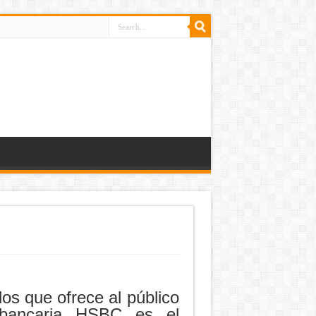
os que ofrece al público
n bancaria HSBC es el