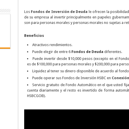
Los
Fondos de Inversión de Deuda
le ofrecen la posibilida
de su empresa al invertir principalmente en papeles gubernam
son para personas morales y personas morales no sujetas a ret
Beneficios
Atractivos rendimientos.
Puede elegir de entre 6
Fondos de Deuda
diferentes.
Puede invertir desde $10,000 pesos (excepto en el Fo
es de $100,000 para personas morales y $200,000 para person
Liquidez al tener su dinero disponible de acuerdo al fondo 
Puede operar sus Fondos de Inversión HSBC en
Conexión
Servicio gratuito de Fondo Automático en el que usted fij
cuenta diariamente y el resto es invertido de forma automá
HSBCGOB).