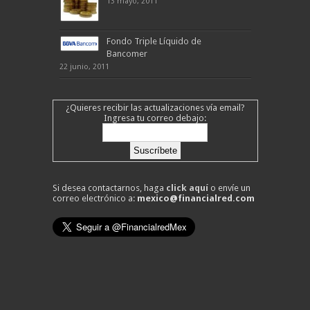
13 mayo, 2011
Fondo Triple Líquido de
Bancomer
22 junio, 2011
¿Quieres recibir las actualizaciones vía email?
Ingresa tu correo debajo:
Si desea contactarnos, haga
click aquí
o envíe un
correo electrónico a:
mexico@financialred.com