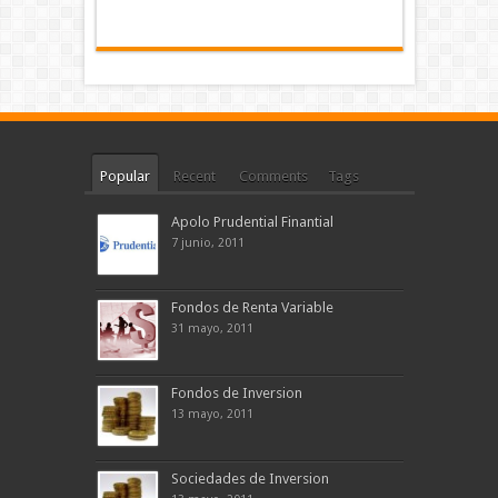
Popular
Recent
Comments
Tags
Apolo Prudential Finantial
7 junio, 2011
Fondos de Renta Variable
31 mayo, 2011
Fondos de Inversion
13 mayo, 2011
Sociedades de Inversion