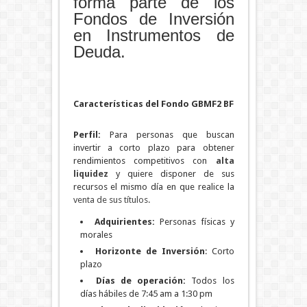
forma parte de los
Fondos de Inversión
en Instrumentos de
Deuda.
Características del Fondo GBMF2 BF
Perfil:
Para personas que buscan
invertir a corto plazo para obtener
rendimientos competitivos con
alta
liquidez
y quiere disponer de sus
recursos el mismo día en que realice la
venta de sus títulos.
Adquirientes:
Personas físicas y
morales
Horizonte de Inversión
: Corto
plazo
Días de operación:
Todos los
días hábiles de 7:45 am a 1:30 pm