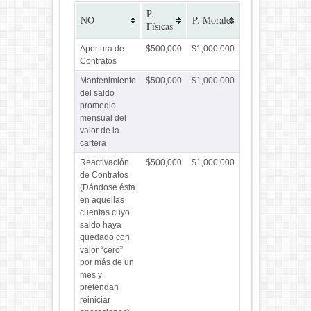
P.
NO
P. Morales
Físicas
Apertura de
$500,000
$1,000,000
Contratos
Mantenimiento
$500,000
$1,000,000
del saldo
promedio
mensual del
valor de la
cartera
Reactivación
$500,000
$1,000,000
de Contratos
(Dándose ésta
en aquellas
cuentas cuyo
saldo haya
quedado con
valor “cero”
por más de un
mes y
pretendan
reiniciar