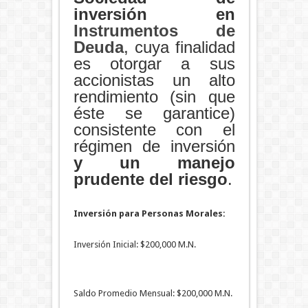
inversión en
Instrumentos de
Deuda
, cuya finalidad
es otorgar a sus
accionistas un alto
rendimiento (sin que
éste se garantice)
consistente con el
régimen de inversión
y un manejo
prudente del riesgo
.
Inversión para Personas Morales:
Inversión Inicial: $200,000 M.N.
Saldo Promedio Mensual: $200,000 M.N.