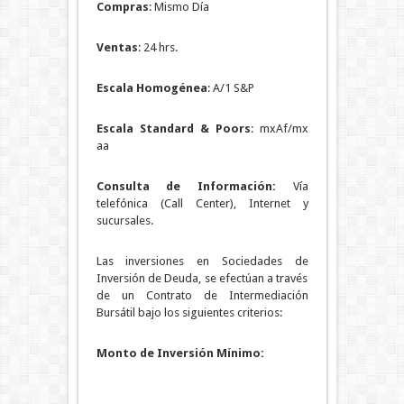
Compras
: Mismo Día
Ventas
: 24 hrs.
Escala Homogénea
: A/1 S&P
Escala Standard & Poors
: mxAf/mx
aa
Consulta de Información:
Vía
telefónica (Call Center), Internet y
sucursales.
Las inversiones en Sociedades de
Inversión de Deuda, se efectúan a través
de un Contrato de Intermediación
Bursátil bajo los siguientes criterios:
Monto de Inversión Mínimo: