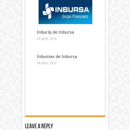
Inburlp de Inbursa
24 abril, 2012
Inbumax de Inbursa
24 abril, 2012
Leave a Reply