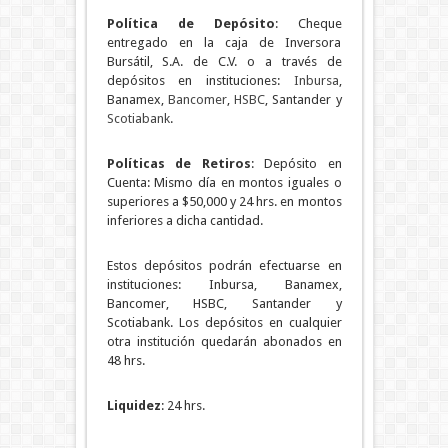
Política de Depósito
: Cheque
entregado en la caja de Inversora
Bursátil, S.A. de C.V. o a través de
depósitos en instituciones:
Inbursa
,
Banamex,
Bancomer
,
HSBC
, Santander y
Scotiabank
.
Políticas de Retiros
: Depósito en
Cuenta: Mismo día en montos iguales o
superiores a $50,000 y 24 hrs. en montos
inferiores a dicha cantidad.
Estos depósitos podrán efectuarse en
instituciones: Inbursa, Banamex,
Bancomer, HSBC, Santander y
Scotiabank. Los depósitos en cualquier
otra institución quedarán abonados en
48 hrs.
Liquidez
: 24 hrs.