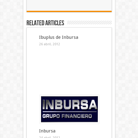
Related Articles
Ibuplus de Inbursa
26 abril, 2012
Inbursa
24 abril, 2012