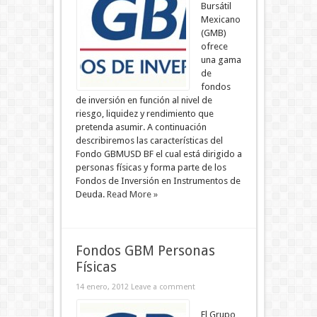
Bursátil
Mexicano
(GMB)
ofrece
una gama
de
fondos
de inversión en función al nivel de
riesgo, liquidez y rendimiento que
pretenda asumir. A continuación
describiremos las características del
Fondo GBMUSD BF el cual está dirigido a
personas físicas y forma parte de los
Fondos de Inversión en Instrumentos de
Deuda.
Read More »
Fondos GBM Personas
Físicas
14 enero, 2012
Leave a comment
El Grupo