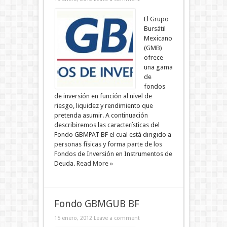
El Grupo
Bursátil
Mexicano
(GMB)
ofrece
una gama
de
fondos
de inversión en función al nivel de
riesgo, liquidez y rendimiento que
pretenda asumir. A continuación
describiremos las características del
Fondo GBMPAT BF el cual está dirigido a
personas físicas y forma parte de los
Fondos de Inversión en Instrumentos de
Deuda.
Read More »
Fondo GBMGUB BF
15 enero, 2012
Leave a comment