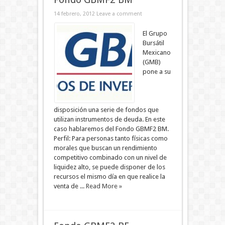
14 febrero, 2012
Leave a comment
El Grupo
Bursátil
Mexicano
(GMB)
pone a su
disposición una serie de fondos que
utilizan instrumentos de deuda. En este
caso hablaremos del Fondo GBMF2 BM.
Perfil: Para personas tanto físicas como
morales que buscan un rendimiento
competitivo combinado con un nivel de
liquidez alto, se puede disponer de los
recursos el mismo día en que realice la
venta de ...
Read More »