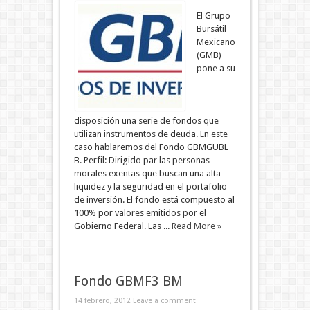
El Grupo
Bursátil
Mexicano
(GMB)
pone a su
disposición una serie de fondos que
utilizan instrumentos de deuda. En este
caso hablaremos del Fondo GBMGUBL
B. Perfil: Dirigido par las personas
morales exentas que buscan una alta
liquidez y la seguridad en el portafolio
de inversión. El fondo está compuesto al
100% por valores emitidos por el
Gobierno Federal. Las ...
Read More »
Fondo GBMF3 BM
14 febrero, 2012
Leave a comment