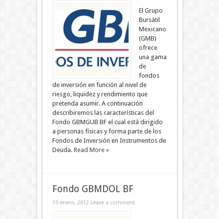
El Grupo
Bursátil
Mexicano
(GMB)
ofrece
una gama
de
fondos
de inversión en función al nivel de
riesgo, liquidez y rendimiento que
pretenda asumir. A continuación
describiremos las características del
Fondo GBMGUB BF el cual está dirigido
a personas físicas y forma parte de los
Fondos de Inversión en Instrumentos de
Deuda.
Read More »
Fondo GBMDOL BF
15 enero, 2012
Leave a comment