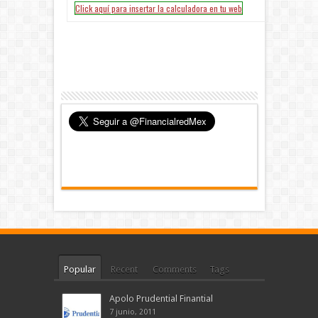
Popular
Recent
Comments
Tags
Apolo Prudential Finantial
7 junio, 2011