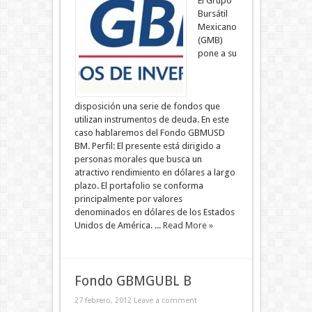
El Grupo
Bursátil
Mexicano
(GMB)
pone a su
disposición una serie de fondos que
utilizan instrumentos de deuda. En este
caso hablaremos del Fondo GBMUSD
BM. Perfil: El presente está dirigido a
personas morales que busca un
atractivo rendimiento en dólares a largo
plazo. El portafolio se conforma
principalmente por valores
denominados en dólares de los Estados
Unidos de América. ...
Read More »
Fondo GBMGUBL B
27 febrero, 2012
Leave a comment