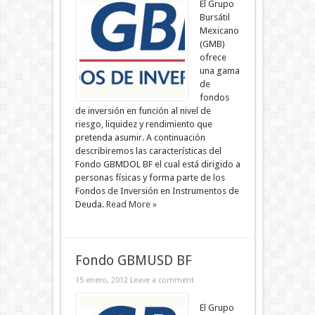
El Grupo
Bursátil
Mexicano
(GMB)
ofrece
una gama
de
fondos
de inversión en función al nivel de
riesgo, liquidez y rendimiento que
pretenda asumir. A continuación
describiremos las características del
Fondo GBMDOL BF el cual está dirigido a
personas físicas y forma parte de los
Fondos de Inversión en Instrumentos de
Deuda.
Read More »
Fondo GBMUSD BF
15 enero, 2012
Leave a comment
El Grupo