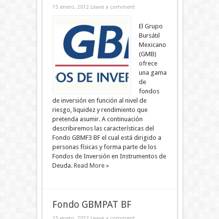
15 enero, 2012
Leave a comment
El Grupo
Bursátil
Mexicano
(GMB)
ofrece
una gama
de
fondos
de inversión en función al nivel de
riesgo, liquidez y rendimiento que
pretenda asumir. A continuación
describiremos las características del
Fondo GBMF3 BF el cual está dirigido a
personas físicas y forma parte de los
Fondos de Inversión en Instrumentos de
Deuda.
Read More »
Fondo GBMPAT BF
15 enero, 2012
Leave a comment