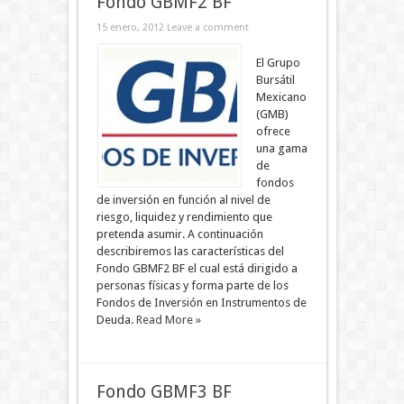
Fondo GBMF2 BF
15 enero, 2012
Leave a comment
El Grupo
Bursátil
Mexicano
(GMB)
ofrece
una gama
de
fondos
de inversión en función al nivel de
riesgo, liquidez y rendimiento que
pretenda asumir. A continuación
describiremos las características del
Fondo GBMF2 BF el cual está dirigido a
personas físicas y forma parte de los
Fondos de Inversión en Instrumentos de
Deuda.
Read More »
Fondo GBMF3 BF