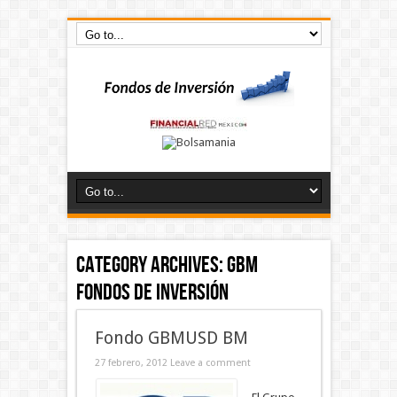
Category Archives:
GBM
Fondos de Inversión
Fondo GBMUSD BM
27 febrero, 2012
Leave a comment