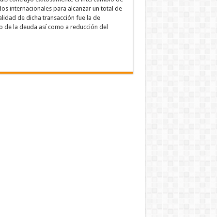
s internacionales para alcanzar un total de
alidad de dicha transacción fue la de
o de la deuda así como a reducción del