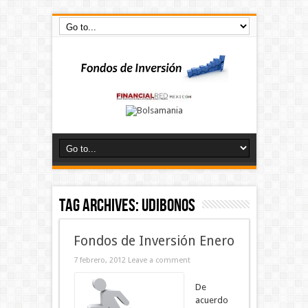
Tag Archives:
udibonos
Fondos de Inversión Enero
7 febrero, 2012
Leave a comment
De
acuerdo