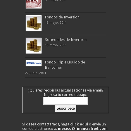
31 mayo, 2011
Fondos de Inversion
13 mayo, 2011
Sociedades de Inversion
13 mayo, 2011
Fondo Triple Líquido de
Bancomer
22 junio, 2011
¿Quieres recibir las actualizaciones vía email?
Ingresa tu correo debajo:
Si desea contactarnos, haga
click aquí
o envíe un
correo electrónico a:
mexico@financialred.com