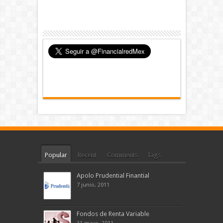
Popular
Recent
Comments
Tags
Apolo Prudential Finantial
7 junio, 2011
Fondos de Renta Variable