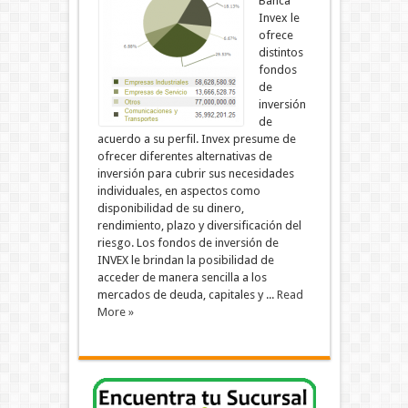
Banca
Invex le
ofrece
distintos
fondos
de
inversión
de
acuerdo a su perfil. Invex presume de
ofrecer diferentes alternativas de
inversión para cubrir sus necesidades
individuales, en aspectos como
disponibilidad de su dinero,
rendimiento, plazo y diversificación del
riesgo. Los fondos de inversión de
INVEX le brindan la posibilidad de
acceder de manera sencilla a los
mercados de deuda, capitales y ...
Read
More »