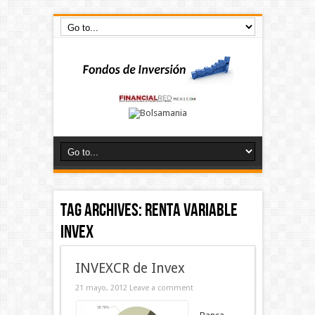
Tag Archives:
renta variable
invex
INVEXCR de Invex
21 mayo, 2012
Leave a comment