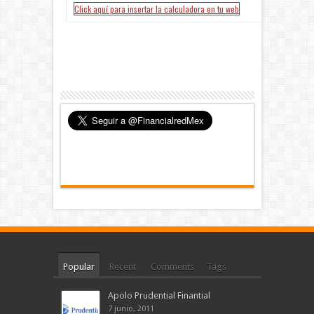
Popular
Recent
Comments
Tags
Apolo Prudential Finantial
7 junio, 2011