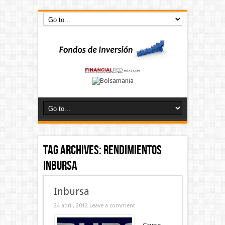
Tag Archives:
rendimientos
inbursa
Inbursa
24 abril, 2012
Leave a comment