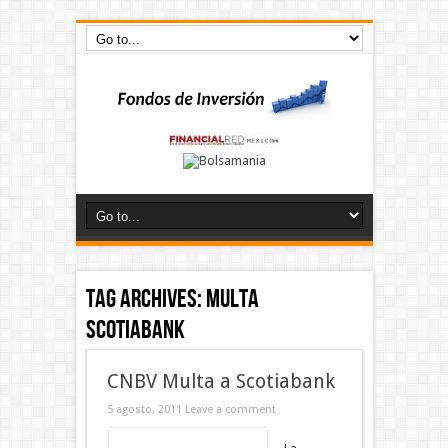
Tag Archives:
multa
Scotiabank
CNBV Multa a Scotiabank
5 agosto, 2011
Leave a comment