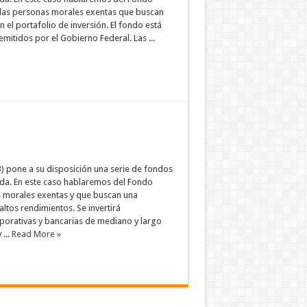
 las personas morales exentas que buscan
n el portafolio de inversión. El fondo está
itidos por el Gobierno Federal. Las ...
) pone a su disposición una serie de fondos
uda. En este caso hablaremos del Fondo
s morales exentas y que buscan una
ltos rendimientos. Se invertirá
porativas y bancarias de mediano y largo
 ...
Read More »