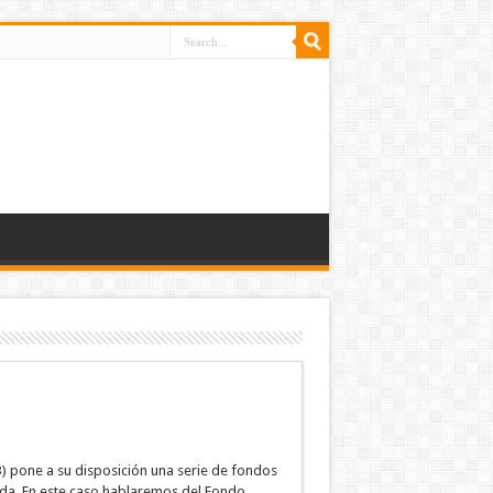
) pone a su disposición una serie de fondos
uda. En este caso hablaremos del Fondo