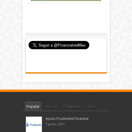
Popular
Recent
Comments
Tags
Apolo Prudential Finantial
7 junio, 2011