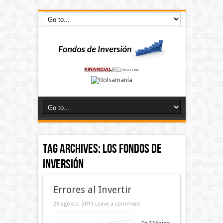
Tag Archives:
Los fondos de
inversión
Errores al Invertir
28 agosto, 2011
Leave a comment