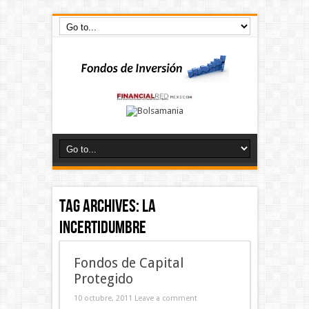
Tag Archives:
la
incertidumbre
Fondos de Capital
Protegido
10 octubre, 2011
Leave a comment