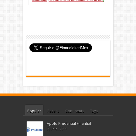
Popular
Recent
Comments
Tags
Apolo Prudential Finantial
7 junio, 2011