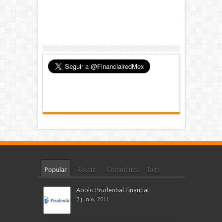
Popular
Recent
Comments
Tags
Apolo Prudential Finantial
7 junio, 2011