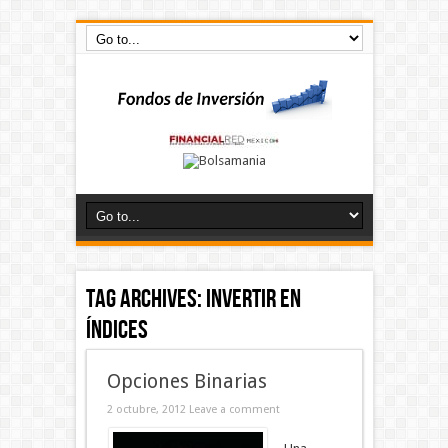
Tag Archives:
invertir en
índices
Opciones Binarias
2 octubre, 2012
Leave a comment