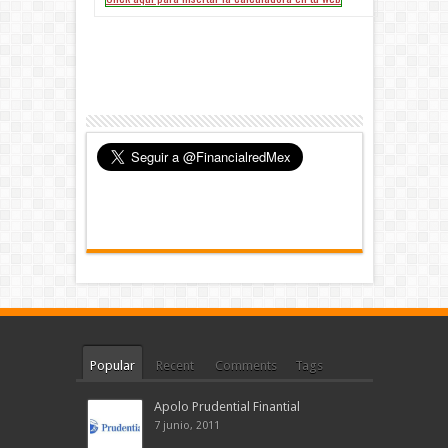
Popular
Recent
Comments
Tags
Apolo Prudential Finantial
7 junio, 2011