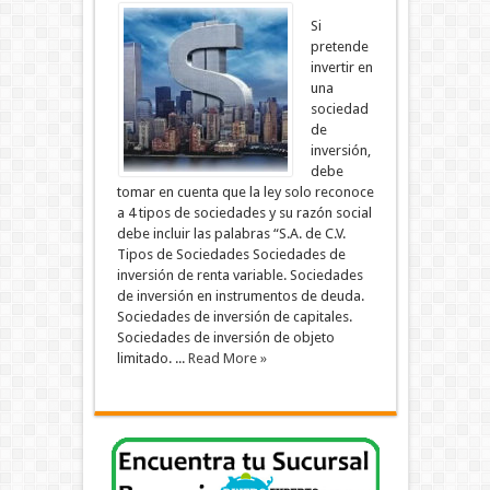
Si
pretende
invertir en
una
sociedad
de
inversión,
debe
tomar en cuenta que la ley solo reconoce
a 4 tipos de sociedades y su razón social
debe incluir las palabras “S.A. de C.V.
Tipos de Sociedades Sociedades de
inversión de renta variable. Sociedades
de inversión en instrumentos de deuda.
Sociedades de inversión de capitales.
Sociedades de inversión de objeto
limitado. ...
Read More »