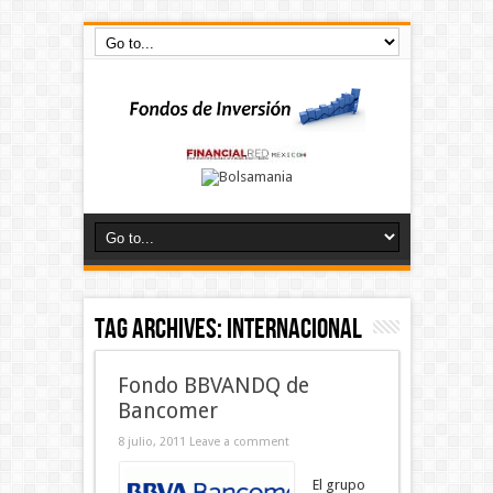
Tag Archives:
Internacional
Fondo BBVANDQ de
Bancomer
8 julio, 2011
Leave a comment
El grupo