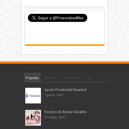
Popular
Recent
Comments
Tags
Apolo Prudential Finantial
7 junio, 2011
Fondos de Renta Variable
31 mayo, 2011