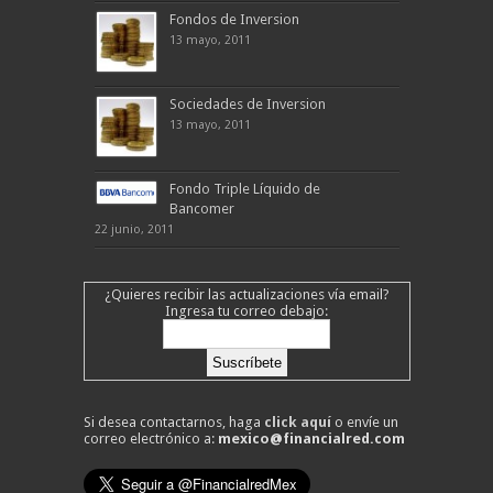
Fondos de Inversion
13 mayo, 2011
Sociedades de Inversion
13 mayo, 2011
Fondo Triple Líquido de
Bancomer
22 junio, 2011
¿Quieres recibir las actualizaciones vía email?
Ingresa tu correo debajo:
Si desea contactarnos, haga
click aquí
o envíe un
correo electrónico a:
mexico@financialred.com