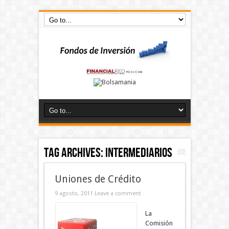
Tag Archives:
intermediarios
Uniones de Crédito
9 agosto, 2011
Leave a comment
La
Comisión