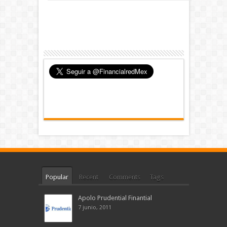
Popular
Recent
Comments
Tags
Apolo Prudential Finantial
7 junio, 2011