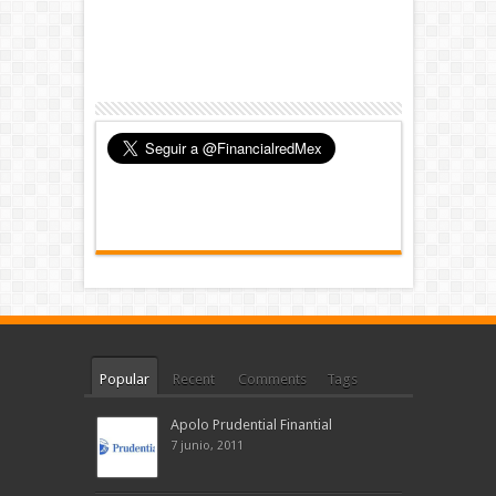
Popular
Recent
Comments
Tags
Apolo Prudential Finantial
7 junio, 2011