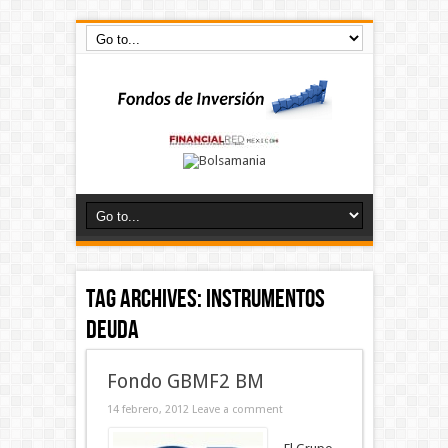
Tag Archives:
instrumentos
deuda
Fondo GBMF2 BM
14 febrero, 2012
Leave a comment