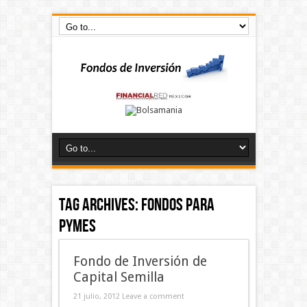
Tag Archives:
fondos para
pymes
Fondo de Inversión de
Capital Semilla
21 julio, 2012
Leave a comment