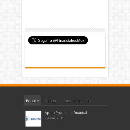
Popular
Recent
Comments
Tags
Apolo Prudential Finantial
7 junio, 2011