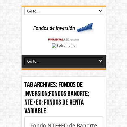
Tag Archives:
Fondos de
inversion;Fondos banorte;
NTE+EQ; Fondos de renta
variable
Fondo NTE+EQ de Banorte