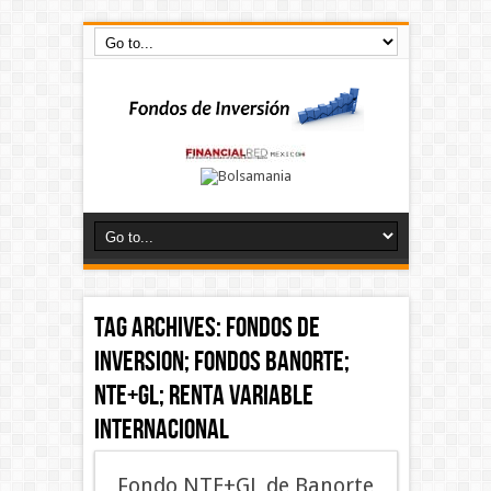
Tag Archives:
Fondos de
Inversion; Fondos Banorte;
NTE+GL; Renta variable
internacional
Fondo NTE+GL de Banorte