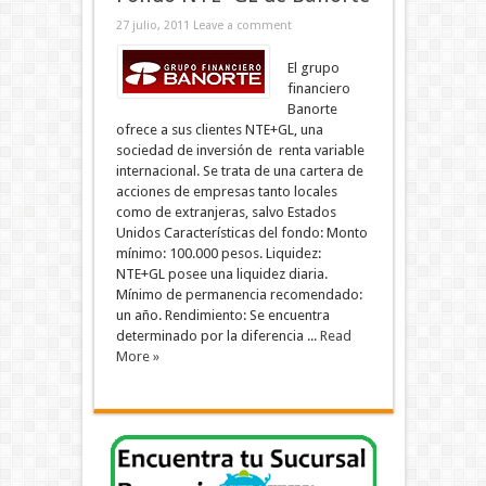
27 julio, 2011
Leave a comment
El grupo
financiero
Banorte
ofrece a sus clientes NTE+GL, una
sociedad de inversión de renta variable
internacional. Se trata de una cartera de
acciones de empresas tanto locales
como de extranjeras, salvo Estados
Unidos Características del fondo: Monto
mínimo: 100.000 pesos. Liquidez:
NTE+GL posee una liquidez diaria.
Mínimo de permanencia recomendado:
un año. Rendimiento: Se encuentra
determinado por la diferencia ...
Read
More »