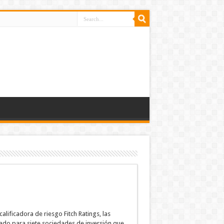
alificadora de riesgo Fitch Ratings, las
cado para siete sociedades de inversión que