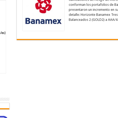
conforman los portafolios de B
presentaron un incremento en sus
detalle: Horizonte Banamex Tre
Balanceados 2 (GOLD2) a AAA/4 