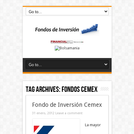
Tag Archives:
fondos cemex
Fondo de Inversión Cemex
31 enero, 2012
Leave a comment
La mayor