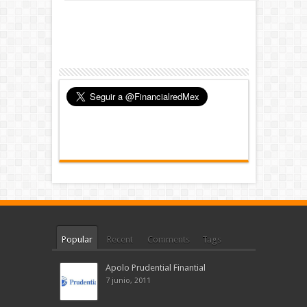
Popular
Recent
Comments
Tags
Apolo Prudential Finantial
7 junio, 2011