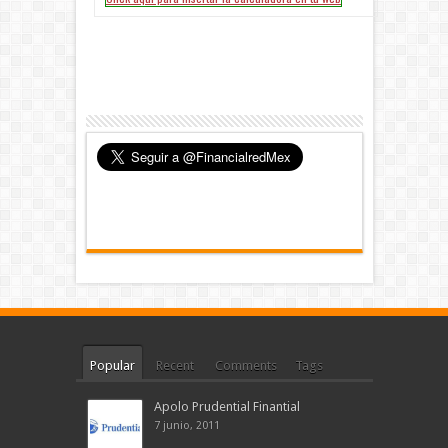
Popular
Recent
Comments
Tags
Apolo Prudential Finantial
7 junio, 2011