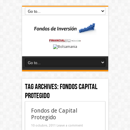
Tag Archives:
fondos capital
protegido
Fondos de Capital
Protegido
10 octubre, 2011
Leave a comment