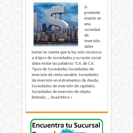
Si
pretende
invertir en
una
sociedad
de
inversión,
debe
tomar en cuenta que la ley solo reconoce
a 4 tipos de sociedades y su razón social
debe incluir las palabras “S.A. de C.V.
Tipos de Sociedades Sociedades de
inversión de renta variable. Sociedades
de inversión en instrumentos de deuda.
Sociedades de inversión de capitales.
Sociedades de inversión de objeto
limitado. ...
Read More »