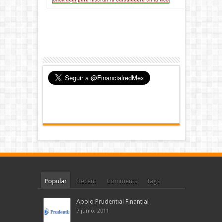
Popular
Recent
Comments
Tags
Apolo Prudential Finantial
7 junio, 2011