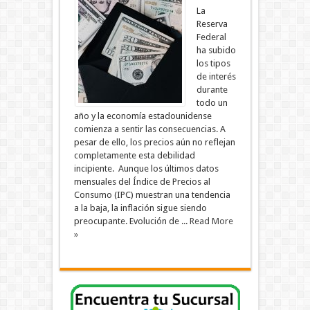
La
Reserva
Federal
ha subido
los tipos
de interés
durante
todo un
año y la economía estadounidense
comienza a sentir las consecuencias. A
pesar de ello, los precios aún no reflejan
completamente esta debilidad
incipiente. Aunque los últimos datos
mensuales del Índice de Precios al
Consumo (IPC) muestran una tendencia
a la baja, la inflación sigue siendo
preocupante. Evolución de ...
Read More
»