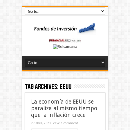
Tag Archives:
EEUU
La economía de EEUU se
paraliza al mismo tiempo
que la inflación crece
27 abril, 2023
Leave a comment