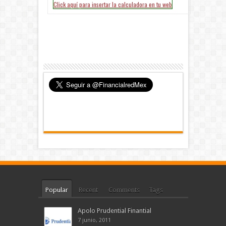
Popular
Recent
Comments
Tags
Apolo Prudential Finantial
7 junio, 2011