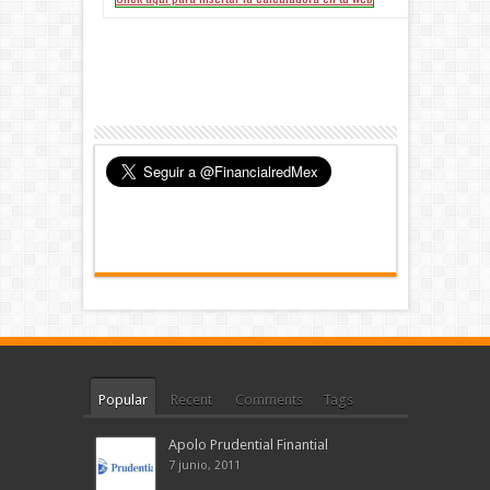
Popular
Recent
Comments
Tags
Apolo Prudential Finantial
7 junio, 2011