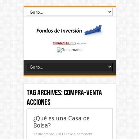
Tag Archives:
compra-venta
acciones
¿Qué es una Casa de
Bolsa?
12 diciembre, 2011
Leave a comment