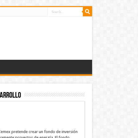
sarrollo
emex pretende crear un fondo de inversión
ivamente proyectos de energía. El fondo